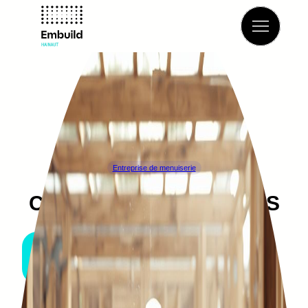
Retour à l’annuaire
Entreprise de menuiserie
CHARON PUITS POMPES
MOMIGNIES