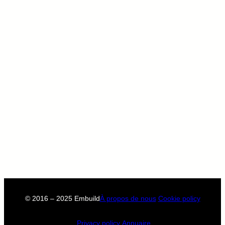
© 2016 – 2025 Embuild
À propos de nous
Cookie policy
Privacy policy
Annuaire