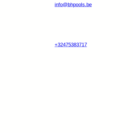
info@bhpools.be
+32475383717