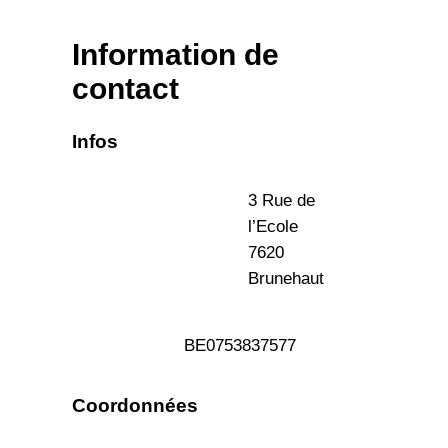
Information de
contact
Infos
3 Rue de
l’Ecole
7620
Brunehaut
BE
0753837577
Coordonnées