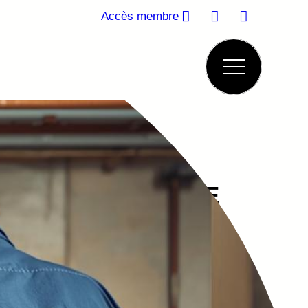
Accès membre
FAGE & SANITAIRE