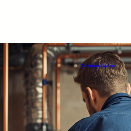
Entreprise de chauffage
AV CHAUF
ATH