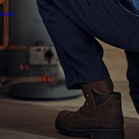
il.com