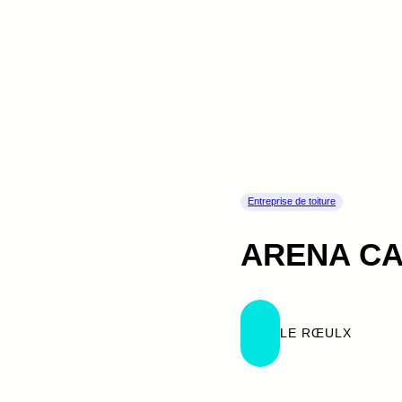
Entreprise de toiture
ARENA CA
LE RŒULX