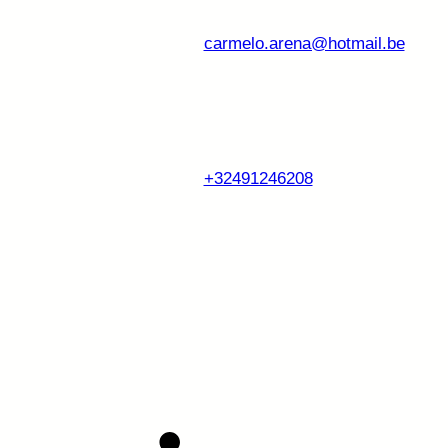
carmelo.arena@hotmail.be
+32491246208