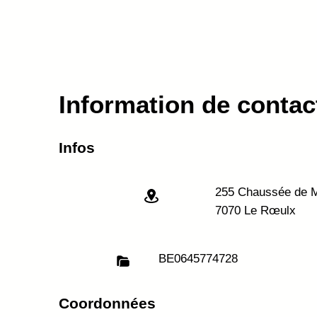
Information de contac
Infos
255 Chaussée de 
7070 Le Rœulx
BE
0645774728
Coordonnées